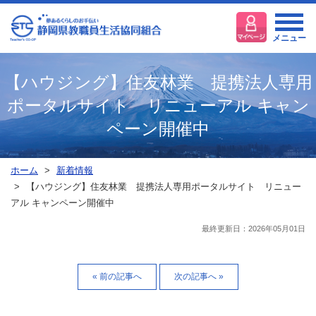
メニュー
【ハウジング】住友林業 提携法人専用
ポータルサイト リニューアル キャン
ペーン開催中
ホーム
新着情報
【ハウジング】住友林業 提携法人専用ポータルサイト リニュー
アル キャンペーン開催中
最終更新日：2026年05月01日
« 前の記事へ
次の記事へ »