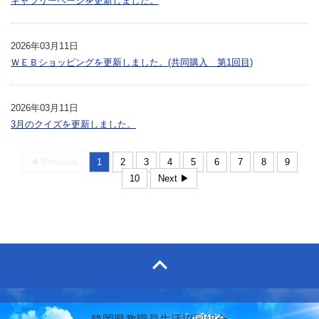
ギャラリーページを更新しました。
2026年03月11日
ＷＥＢショッピングを更新しました。(共同購入 第1回目)
2026年03月11日
3月のクイズを更新しました。
◀ Previous
1
2
3
4
5
6
7
8
9
10
Next ▶