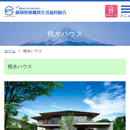
メニ
積水ハウス
ホーム
積水ハウス
積水ハウス