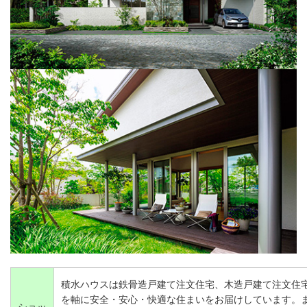
積水ハウスは鉄骨造戸建て注文住宅、木造戸建て注文住
を軸に安全・安心・快適な住まいをお届けしています。
ショッ