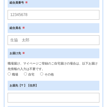
組合員番号
組合員名
お届け先
職場届け、マイページご登録のご自宅届けの場合は、以下お届け
先情報の入力は不要です。
職場
自宅
その他
お届先【〒】【住所】