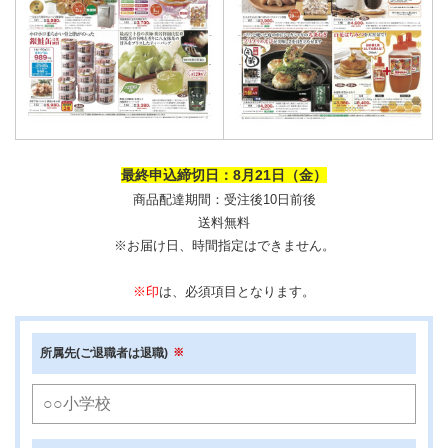
最終申込締切日：8月21日（金）
商品配達期間：受注後10日前後
送料無料
※お届け日、時間指定はできません。
※印
は、必須項目となります。
所属先(ご退職者は退職)