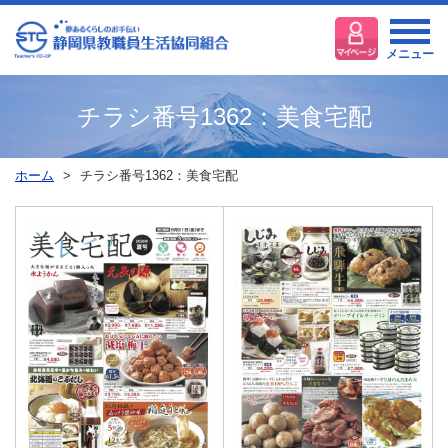
メニュー
チラシ番号1362：美食宅配
ホーム
チラシ番号1362：美食宅配