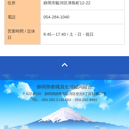
住所
静岡市駿河区津島町12-22
電話
054-284-1040
営業時間 / 定休
8:45～17:40 / 土・日・祝日
日
静岡県教職員生活協同組合
〒422-8520 静岡県静岡市駿河区登呂6丁目14番27号
TEL：054-282-2140 FAX：054-282-9992