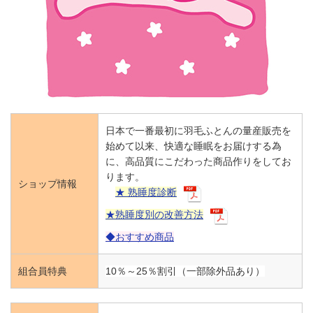
日本で一番最初に羽毛ふとんの量産販売を
始めて以来、快適な睡眠をお届けする為
に、高品質にこだわった商品作りをしてお
ります。
ショップ情報
★ 熟睡度診断
★熟睡度別の改善方法
◆おすすめ商品
組合員特典
10％～25％割引（一部除外品あり）